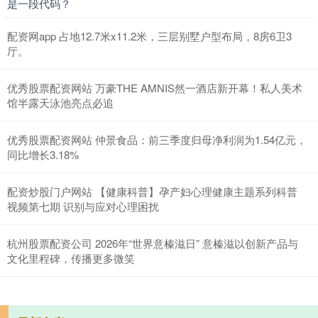
是一段代码？
配资网app 占地12.7米x11.2米，三层别墅户型布局，8房6卫3
厅。
优秀股票配资网站 万豪THE AMNIS然一酒店新开幕！私人美术
馆半露天泳池亮点必追
优秀股票配资网站 仲景食品：前三季度归母净利润为1.54亿元，
同比增长3.18%
配资炒股门户网站 【健康科普】孕产妇心理健康主题系列科普
视频第七期 识别与应对心理困扰
杭州股票配资公司 2026年“世界意榛滋日” 意榛滋以创新产品与
文化里程碑，传播更多微笑