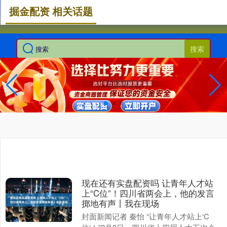
掘金配资 相关话题
搜索
现在还有实盘配资吗 让青年人才站
上“C位”！四川省两会上，他的发言
掷地有声丨我在现场
封面新闻记者 秦怡 “让青年人才站上‘C