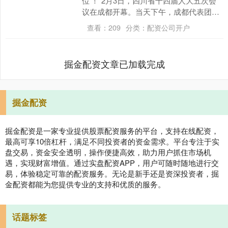
位’！”2月3日，四川省十四届人大五次会
议在成都开幕。当天下午，成都代表团全
体会议上，四川省人大代表，西南财经大
查看：
209
分类：
配资公司开户
学中国区....
掘金配资文章已加载完成
掘金配资
掘金配资是一家专业提供股票配资服务的平台，支持在线配资，
最高可享10倍杠杆，满足不同投资者的资金需求。平台专注于实
盘交易，资金安全透明，操作便捷高效，助力用户抓住市场机
遇，实现财富增值。通过实盘配资APP，用户可随时随地进行交
易，体验稳定可靠的配资服务。无论是新手还是资深投资者，掘
金配资都能为您提供专业的支持和优质的服务。
话题标签