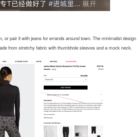
, or pair it with jeans for errands around town. The minimalist design
 made from stretchy fabric with thumbhole sleeves and a mock neck.