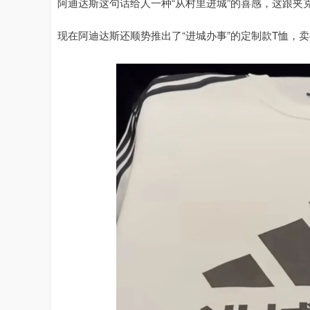
阿迪达斯这句话给人一种“从村里进城”的喜感，这跟
现在阿迪达斯还顺势推出了“进城办事”的定制款T恤，