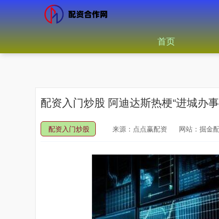
首页
配资入门炒股 阿迪达斯热梗“进城办事
配资入门炒股
来源：点点赢配资
网站：掘金