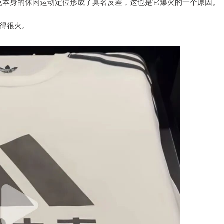
夹克本身的休闲运动定位形成了莫名反差，这也是它爆火的一个原因。
卖得很火。