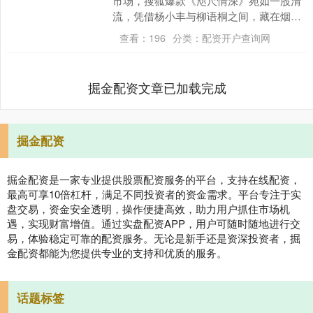
市场，搜狐爆款《咫尺情深》宛如一股清
流，凭借杨小丰与柳语桐之间，藏在烟火
气里的深情，脱颖而出，成为无数读者的
查看：
196
分类：
配资开户查询网
宝藏小说。它没有....
掘金配资文章已加载完成
掘金配资
掘金配资是一家专业提供股票配资服务的平台，支持在线配资，
最高可享10倍杠杆，满足不同投资者的资金需求。平台专注于实
盘交易，资金安全透明，操作便捷高效，助力用户抓住市场机
遇，实现财富增值。通过实盘配资APP，用户可随时随地进行交
易，体验稳定可靠的配资服务。无论是新手还是资深投资者，掘
金配资都能为您提供专业的支持和优质的服务。
话题标签