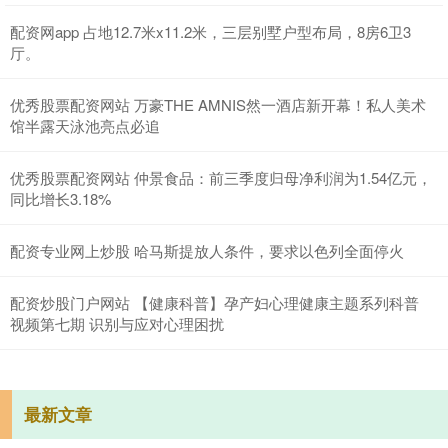
配资网app 占地12.7米x11.2米，三层别墅户型布局，8房6卫3
厅。
优秀股票配资网站 万豪THE AMNIS然一酒店新开幕！私人美术
馆半露天泳池亮点必追
优秀股票配资网站 仲景食品：前三季度归母净利润为1.54亿元，
同比增长3.18%
配资专业网上炒股 哈马斯提放人条件，要求以色列全面停火
配资炒股门户网站 【健康科普】孕产妇心理健康主题系列科普
视频第七期 识别与应对心理困扰
最新文章