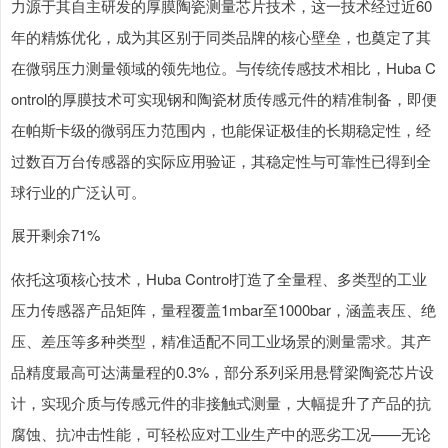
力源于其自主研发的厚膜陶瓷测量芯片技术，这一技术经过近60
年的精炼优化，成为其区别于同类品牌的核心壁垒，也奠定了其
在微弱压力测量领域的领先地位。与传统传感技术相比，Huba C
ontrol的厚膜技术可实现钢和陶瓷材质传感元件的精准制备，即便
在帕斯卡级的微弱压力范围内，也能保证极佳的长期稳定性，经
过数百万台传感器的实际应用验证，其稳定性与可靠性已得到全
球行业的广泛认可。
展开剩余71%
依托这项核心技术，Huba Control打造了全量程、多类型的工业
压力传感器产品矩阵，量程覆盖1mbar至1000bar，涵盖表压、绝
压、差压等多种类型，精准适配不同工业场景的测量需求。其产
品精度最高可达满量程的0.3%，部分系列采用悬臂梁陶瓷芯片设
计，实现介质与传感元件的非接触式测量，大幅提升了产品的抗
腐蚀、抗冲击性能，可轻松应对工业生产中的恶劣工况——无论