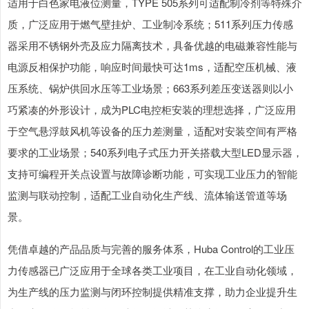
适用于白色家电液位测量，TYPE 505系列可适配制冷剂等特殊介
质，广泛应用于燃气壁挂炉、工业制冷系统；511系列压力传感
器采用不锈钢外壳及应力隔离技术，具备优越的电磁兼容性能与
电源反相保护功能，响应时间最快可达1ms，适配空压机械、液
压系统、锅炉供回水压等工业场景；663系列差压变送器则以小
巧紧凑的外形设计，成为PLC电控柜安装的理想选择，广泛应用
于空气悬浮鼓风机等设备的压力差测量，适配对安装空间有严格
要求的工业场景；540系列电子式压力开关搭载大型LED显示器，
支持可编程开关点设置与故障诊断功能，可实现工业压力的智能
监测与联动控制，适配工业自动化生产线、流体输送管道等场
景。
凭借卓越的产品品质与完善的服务体系，Huba Control的工业压
力传感器已广泛应用于全球各类工业项目，在工业自动化领域，
为生产线的压力监测与闭环控制提供精准支撑，助力企业提升生