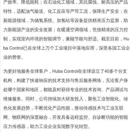
产效率、降低能耗；在石油化工领域，其抗腐蚀、耐高压的产品
特性，适配油气输送、化工反应等严苛工况，保障生产安全；在
新能源领域，为储氢系统、加氢站等设备提供精准压力监测，助
力新能源产业的安全发展；在暖通空调领域，凭借精准的压力控
制，实现室内环境的智能调节，兼顾节能与舒适。截至目前，Hu
ba Control已在全球上万个工业项目中落地应用，深受各国工业企
业的赞誉。
为更好地服务全球客户，Huba Control在全球设立了40多个分支
机构，构建了快速响应的技术支持与售后服务网络，无论客户身
处哪个国家和地区，都能及时获得专业的技术咨询、产品调试与
维修服务。同时，公司持续加大研发投入，聚焦工业智能化、绿
色化发展趋势，不断优化产品性能，推动传感技术与工业互联
网、物联网的深度融合，开发具备远程监控、自诊断功能的智能
压力传感器，助力工业企业实现数字化转型。