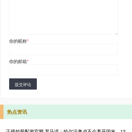
你的昵称
*
你的邮箱
*
提交评论
热点资讯
正规炒股配资官网 罗马诺：恰尔汗奥卢不会离开国米，12