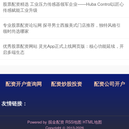
股票配资精选 工业压力传感器领军企业——Huba Control以匠心
传感赋能工业升级
专业股票配资论坛网 探寻男士西服美式门店推荐，独特风格引
领时尚选哪家
优秀股票配资网站 灵光App正式上线网页版：核心功能延续，开
启多端生态
配资开户查询网
配资炒股投资
配资公司开户
友情链接：
掘金配资
RSS地图
HTML地图
Powered by
Copyright
© 2013-2026