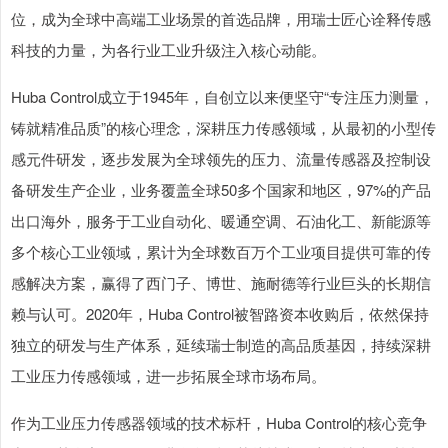
位，成为全球中高端工业场景的首选品牌，用瑞士匠心诠释传感
科技的力量，为各行业工业升级注入核心动能。
Huba Control成立于1945年，自创立以来便坚守“专注压力测量，
铸就精准品质”的核心理念，深耕压力传感领域，从最初的小型传
感元件研发，逐步发展为全球领先的压力、流量传感器及控制设
备研发生产企业，业务覆盖全球50多个国家和地区，97%的产品
出口海外，服务于工业自动化、暖通空调、石油化工、新能源等
多个核心工业领域，累计为全球数百万个工业项目提供可靠的传
感解决方案，赢得了西门子、博世、施耐德等行业巨头的长期信
赖与认可。2020年，Huba Control被智路资本收购后，依然保持
独立的研发与生产体系，延续瑞士制造的高品质基因，持续深耕
工业压力传感领域，进一步拓展全球市场布局。
作为工业压力传感器领域的技术标杆，Huba Control的核心竞争