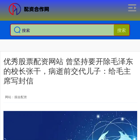
搜索
优秀股票配资网站 曾坚持要开除毛泽东
的校长张干，病逝前交代儿子：给毛主
席写封信
网站：掘金配资