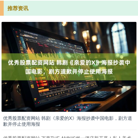
推荐资讯
优秀股票配资网站 韩剧《亲爱的X》海报抄袭中国电影，剧方道
歉并停止使用海报
优秀股票配资网站 万豪THE AMNIS然一酒店新开幕！私人美术