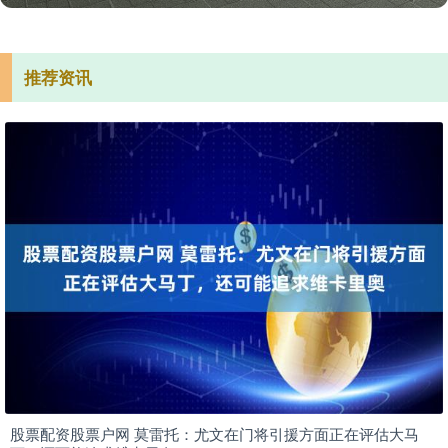
推荐资讯
股票配资股票户网 莫雷托：尤文在门将引援方面正在评估大马