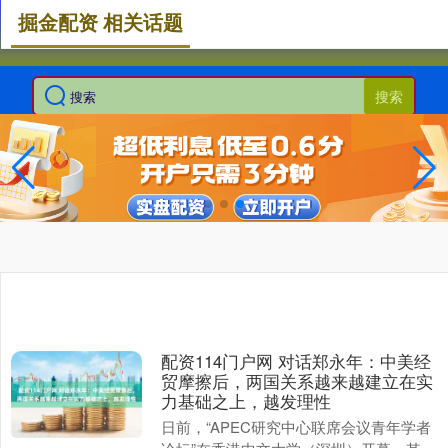
掘金配资 相关话题
搜索
配资114门户网 对话郑永年：中美经
贸摩擦后，两国关系越来越建立在实
力基础之上，越发理性
日前，“APEC研究中心联席会议青年学者