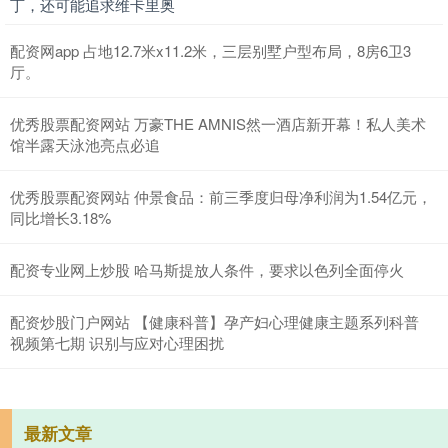
丁，还可能追求维卡里奥
配资网app 占地12.7米x11.2米，三层别墅户型布局，8房6卫3
厅。
优秀股票配资网站 万豪THE AMNIS然一酒店新开幕！私人美术
馆半露天泳池亮点必追
优秀股票配资网站 仲景食品：前三季度归母净利润为1.54亿元，
同比增长3.18%
配资专业网上炒股 哈马斯提放人条件，要求以色列全面停火
配资炒股门户网站 【健康科普】孕产妇心理健康主题系列科普
视频第七期 识别与应对心理困扰
最新文章